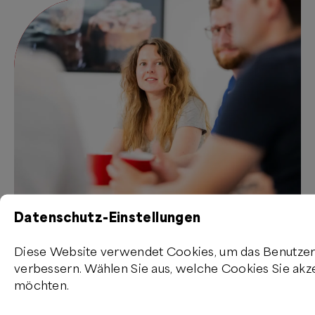
Datenschutz-Einstellungen
Ausbildung
»
Mehr Infos
Diese Website verwendet Cookies, um das Benutzer
verbessern. Wählen Sie aus, welche Cookies Sie akz
möchten.