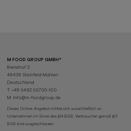
M FOOD GROUP GMBH®
Rienshof 2
49439 Steinfeld-Mühlen
Deutschland
T:
+49 5492 55700-100
M:
info@m-foodgroup.de
Dieses Online-Angebot richtet sich ausschließlich an
Unternehmen im Sinne des §14 BGB. Verbraucher gemäß §13
BGB sind ausgeschlossen.