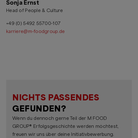
Sonja Ernst
Head of People & Culture
+49 (0) 5492 55700-107
karriere@m-foodgroup.de
NICHTS PASSENDES
GEFUNDEN?
Wenn du dennoch gerne Teil der M FOOD
GROUP® Erfolgsgeschichte werden möchtest,
freuen wir uns über deine Initiativbewerbung.