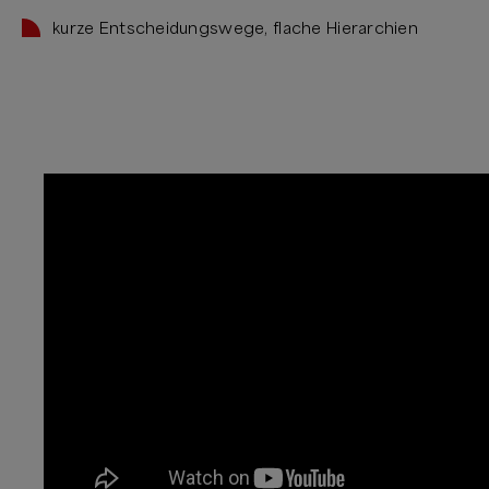
kurze Entscheidungswege, flache Hierarchien