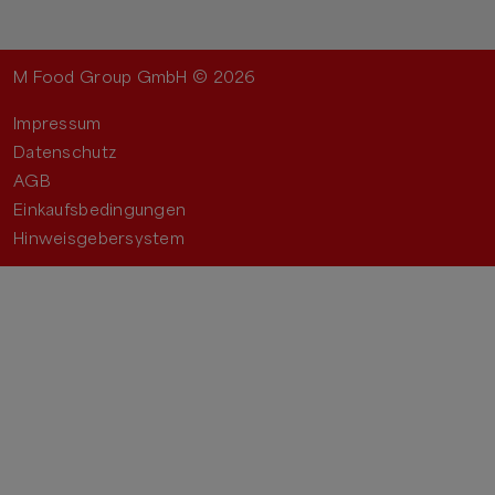
M Food Group GmbH ©
2026
Impressum
Datenschutz
AGB
Einkaufsbedingungen
Hinweisgebersystem