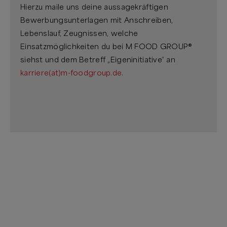
Hierzu maile uns deine aussagekräftigen
Bewerbungsunterlagen mit Anschreiben,
Lebenslauf, Zeugnissen, welche
Einsatzmöglichkeiten du bei M FOOD GROUP®
siehst und dem Betreff „Eigeninitiative“ an
karriere(at)m-foodgroup.de
.