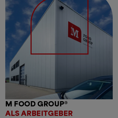
M FOOD GROUP®
ALS ARBEITGEBER