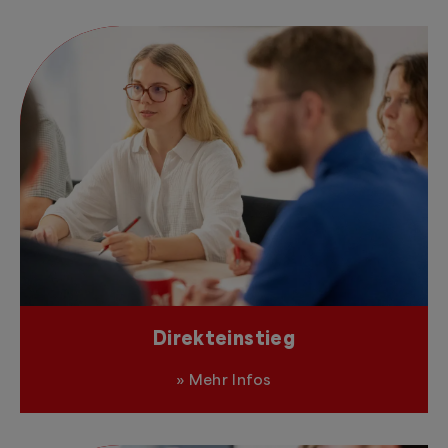
Direkteinstieg
»
Mehr Infos