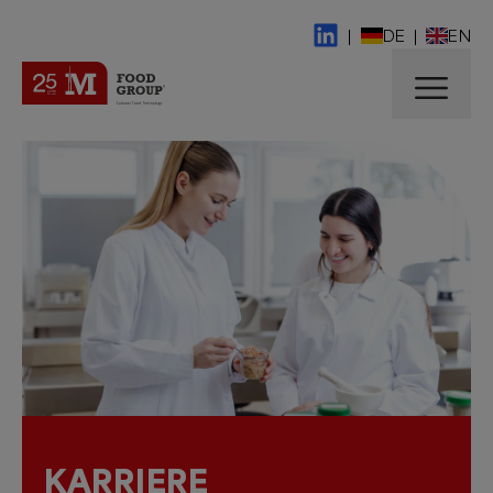
|
DE
|
EN
KARRIERE