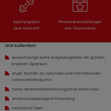
Sportangebot
Firmenveranstaltungen
über Hansefit
und Teamevents
Und außerdem:
abwechslungsreiche Aufgabengebiete mit großem
kreativen Spielraum
enger Kontakt zur nationalen und internationalen
Lebensmittelindustrie
hohes lebensmitteltechnologisches Know-how
anwendungsbezogene Forschung
motiviertes Team