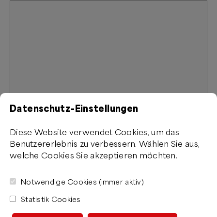
Datenschutz-Einstellungen
Diese Website verwendet Cookies, um das
Unterlagen hochladen
Benutzererlebnis zu verbessern. Wählen Sie aus,
welche Cookies Sie akzeptieren möchten.
Klicke oder ziehe Dateien hierher
Notwendige Cookies (immer aktiv)
Ich bin damit einverstanden, dass alle als freiwillig
Statistik Cookies
gekennzeichneten Daten auf Grundlage meiner