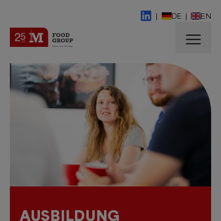
|
DE
|
EN
AUSBILDUNG