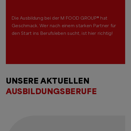
Die Ausbildung bei der M FOOD GROUP® hat
Geschmack. Wer nach einem starken Partner für
den Start ins Berufsleben sucht, ist hier richtig!
UNSERE AKTUELLEN
AUSBILDUNGSBERUFE