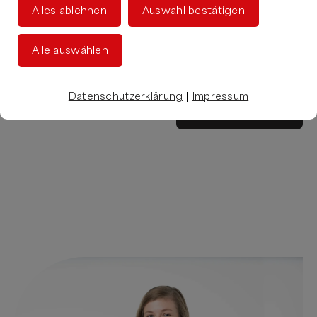
Einwilligung verarbeitet werden. Weitere
Alles ablehnen
Auswahl bestätigen
Informationen hierzu finden Sie in unserer
Datenschutzerklärung
.
Alle auswählen
Datenschutzerklärung
|
Impressum
Nachricht senden