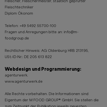
Fleischer, Fleischermeister, staatlich geprüfter
Fleischtechniker
Diplom Ökonom
Telefon: +49 5492 55700-100
Fragen und Anregungen bitte an: info@m-
foodgroup.de
Rechtlicher Hinweis: AG Oldenburg HRB 213195,
USt.-ID-Nr.: DE 205 613 822
Webdesign und Programmierung:
agenturwerk.
www.agenturwerk.de
Alle Rechte vorbehalten. Die Informationen sind
Eigentum der M FOOD GROUP® GmbH. Sie stellen die
zum Zeitpunkt der Publikation jeweils neuesten