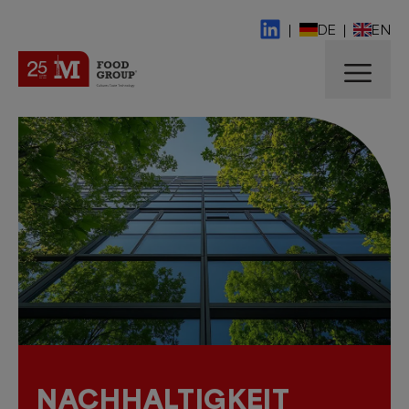
|
DE
|
EN
NACHHALTIGKEIT