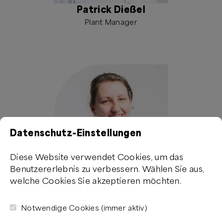
Patrick Dießel
Plant Manager
Datenschutz-Einstellungen
Diese Website verwendet Cookies, um das
Benutzererlebnis zu verbessern. Wählen Sie aus,
welche Cookies Sie akzeptieren möchten.
Dr. Maren Behringer
CTO of Biotechnology
Notwendige Cookies (immer aktiv)