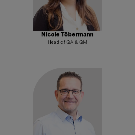
Nicole Töbermann
Head of QA & QM