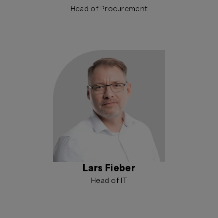
Head of Procurement
Lars Fieber
Head of IT