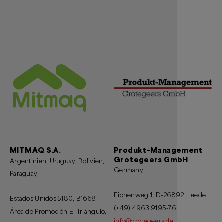
MITMAQ S.A.
Produkt-Management
Grotegeers GmbH
Argentinien, Uruguay, Bolivien,
Germany
Paraguay
Eichenweg 1, D-26892 Heede
Estados Unidos 5180, B1668
(+49) 4963 9195-76
Área de Promoción El Triángulo,
info@grotegeers.de