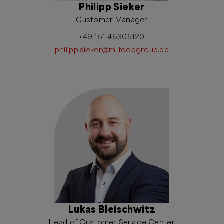
Philipp Sieker
Customer Manager
+49 151 46305120
philipp.sieker@m-foodgroup.de
Lukas Bleischwitz
Head of Customer Service Center