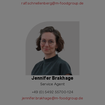
ralf.schnellenberg@m-foodgroup.de
Jennifer Brakhage
Service Agent
+49 (0) 5492 55700-124
jennifer.brakhage@m-foodgroup.de