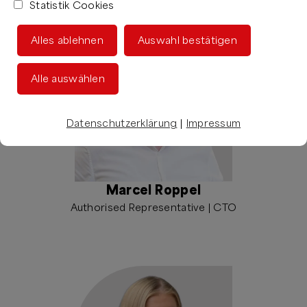
Statistik Cookies
Alles ablehnen
Auswahl bestätigen
Alle auswählen
Datenschutzerklärung
|
Impressum
Marcel Roppel
Authorised Representative | CTO