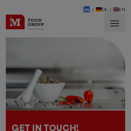
|
DE
|
EN
GET IN TOUCH!