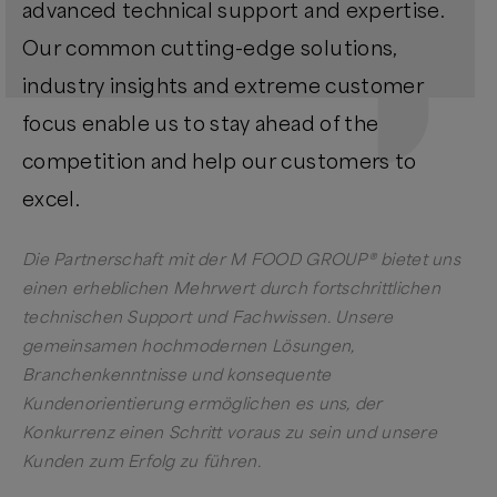
advanced technical support and expertise.
Our common cutting-edge solutions,
industry insights and extreme customer
focus enable us to stay ahead of the
competition and help our customers to
excel.
Die Partnerschaft mit der M FOOD GROUP® bietet uns
einen erheblichen Mehrwert durch fortschrittlichen
technischen Support und Fachwissen. Unsere
gemeinsamen hochmodernen Lösungen,
Branchenkenntnisse und konsequente
Kundenorientierung ermöglichen es uns, der
Konkurrenz einen Schritt voraus zu sein und unsere
Kunden zum Erfolg zu führen.