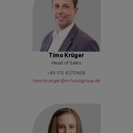
Timo Krüger
Head of Sales
+49 175 8370858
timo.krueger@m-foodgroup.de