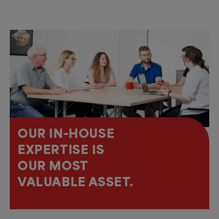
OUR IN-HOUSE
EXPERTISE IS
OUR MOST
VALUABLE ASSET.